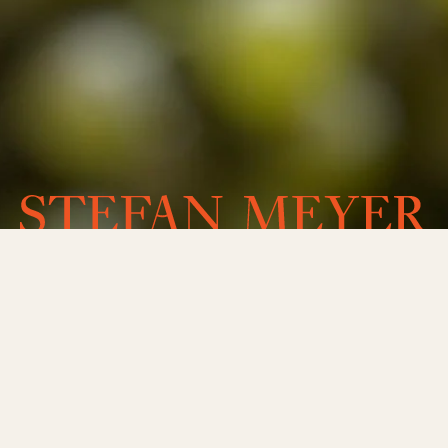
WEINLESE 2022
20. September 2022
Was für ein verrücktes Jahr. Dachten wir
noch im Frühjahr an ein ausgeglichenes