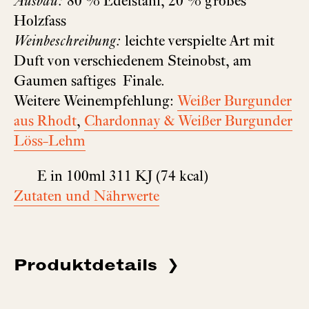
Ausbau:
80 % Edelstahl, 20 % großes
Holzfass
Weinbeschreibung:
leichte verspielte Art mit
Duft von verschiedenem Steinobst, am
Gaumen saftiges Finale.
Weitere Weinempfehlung:
Weißer Burgunder
aus Rhodt
,
Chardonnay & Weißer Burgunder
Löss-Lehm
E in 100ml 311 KJ (74 kcal)
Zutaten und Nährwerte
Produktdetails