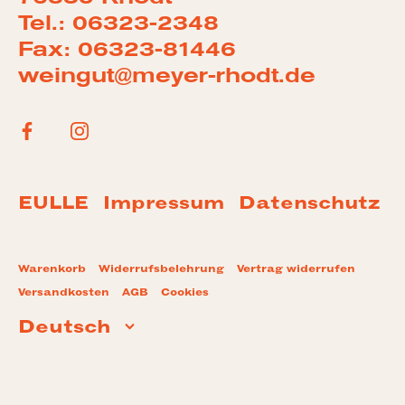
Tel.: 06323-2348
Fax: 06323-81446
weingut@meyer-rhodt.de
EULLE
Impressum
Datenschutz
Warenkorb
Widerrufsbelehrung
Vertrag widerrufen
Versandkosten
AGB
Cookies
Deutsch
Sprache