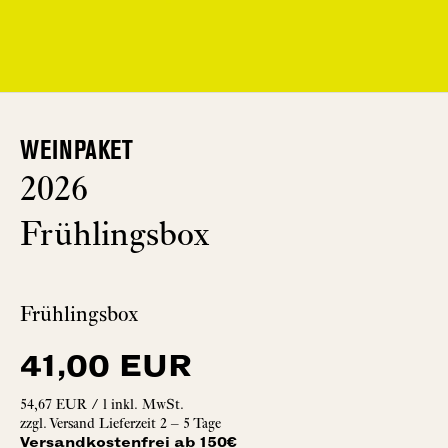
WEINPAKET
2026
Frühlingsbox
Frühlingsbox
41,00 EUR
54,67 EUR
/
l
inkl. MwSt.
zzgl.
Versand
Lieferzeit 2 – 5 Tage
Versandkostenfrei ab 150€