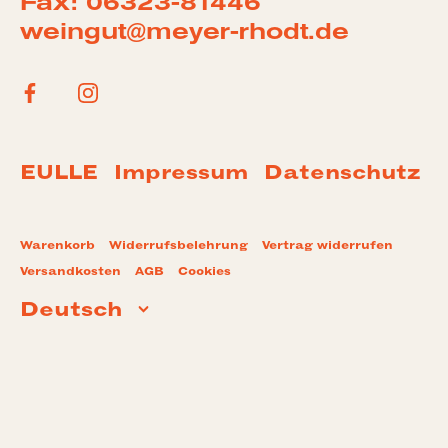
Fax: 06323-81446
weingut@meyer-rhodt.de
EULLE
Impressum
Datenschutz
Warenkorb
Widerrufsbelehrung
Vertrag widerrufen
Versandkosten
AGB
Cookies
Deutsch
Sprache